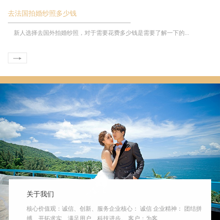
去法国拍婚纱照多少钱
新人选择去国外拍婚纱照，对于需要花费多少钱是需要了解一下的...
关于我们
核心价值观：诚信、创新、服务企业核心： 诚信 企业精神： 团结拼
搏、开拓求实、满足用户、科技进步。 客户：为客...