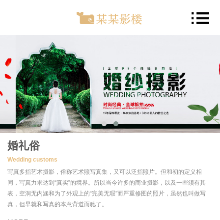
婚礼俗
Wedding customs
写真多指艺术摄影，俗称艺术照写真集，又可以泛指照片。但和初的定义相
同，写真力求达到“真实”的境界。所以当今许多的商业摄影，以及一些须有其
表，空洞无内涵和为了外观上的“完美无瑕”而严重修图的照片，虽然也叫做写
真，但早就和写真的本意背道而驰了。